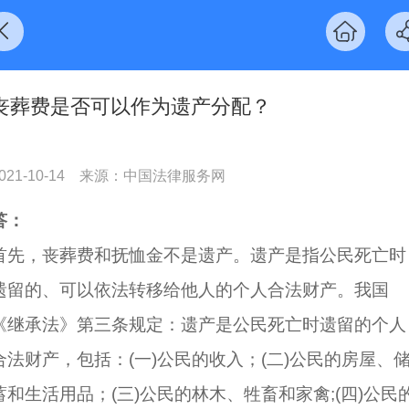
丧葬费是否可以作为遗产分配？
021-10-14
来源：中国法律服务网
答：
首先，丧葬费和抚恤金不是遗产。遗产是指公民死亡时
遗留的、可以依法转移给他人的个人合法财产。我国
《继承法》第三条规定：遗产是公民死亡时遗留的个人
合法财产，包括：(一)公民的收入；(二)公民的房屋、
蓄和生活用品；(三)公民的林木、牲畜和家禽;(四)公民