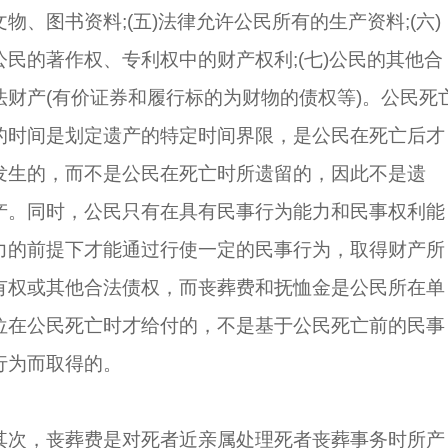
文物、图书资料;(五)法律允许公民所有的生产资料;(六)
公民的著作权、专利权中的财产权利;(七)公民的其他合
法财产(有价证券和履行标的为财物的债权等)。公民死
的时间是划定遗产的特定时间界限，是公民在死亡后才
发生的，而不是公民在死亡时所遗留的，因此不是遗
产。同时，公民只有在具有民事行为能力和民事权利能
力的前提下才能通过行使一定的民事行为，取得财产所
有权或其他合法债权，而丧葬费和抚恤金是公民所在单
位在公民死亡时才给付的，不是基于公民死亡前的民事
行为而取得的。
其次，丧葬费是对死者近亲属处理死者丧葬事务时所产